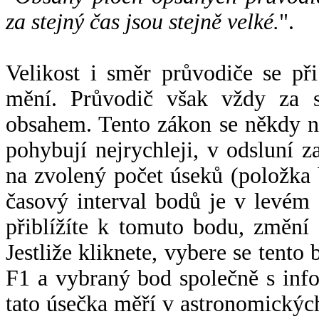
za stejný čas jsou stejně velké.
".
Velikost i směr průvodiče se při
mění. Průvodič však vždy za s
obsahem. Tento zákon se někdy 
pohybují nejrychleji, v odsluní z
na zvolený počet úseků (položka 
časový interval bodů je v levém
přiblížíte k tomuto bodu, změní
Jestliže kliknete, vybere se tento
F1 a vybraný bod společně s info
tato úsečka měří v astronomickýc