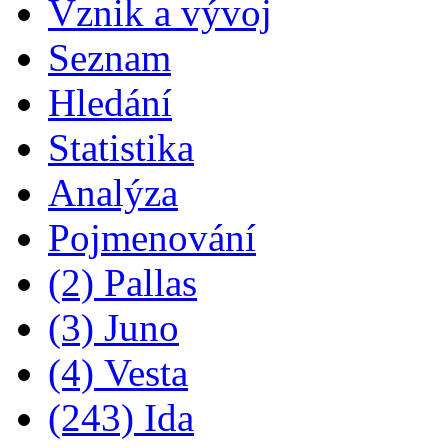
Vznik a vývoj
Seznam
Hledání
Statistika
Analýza
Pojmenování
(2) Pallas
(3) Juno
(4) Vesta
(243) Ida