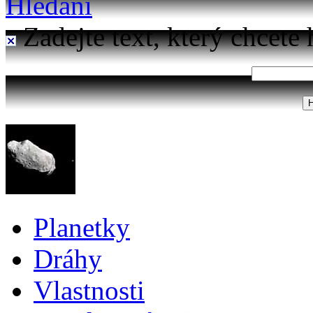
Hledání
Zadejte text, který chcete 
Planetky
Dráhy
Vlastnosti