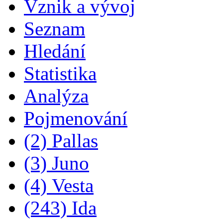
Vznik a vývoj
Seznam
Hledání
Statistika
Analýza
Pojmenování
(2) Pallas
(3) Juno
(4) Vesta
(243) Ida