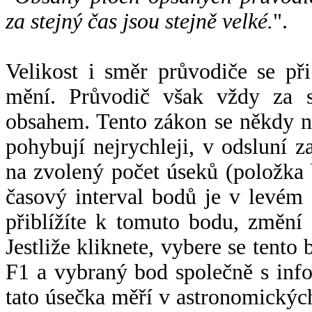
za stejný čas jsou stejně velké.
".
Velikost i směr průvodiče se při
mění. Průvodič však vždy za s
obsahem. Tento zákon se někdy 
pohybují nejrychleji, v odsluní z
na zvolený počet úseků (položka 
časový interval bodů je v levém
přiblížíte k tomuto bodu, změní
Jestliže kliknete, vybere se tento
F1 a vybraný bod společně s info
tato úsečka měří v astronomickýc