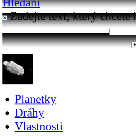
Hledání
Zadejte text, který chcete 
Planetky
Dráhy
Vlastnosti