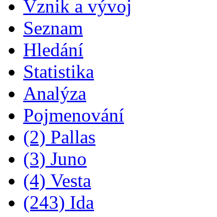
Vznik a vývoj
Seznam
Hledání
Statistika
Analýza
Pojmenování
(2) Pallas
(3) Juno
(4) Vesta
(243) Ida