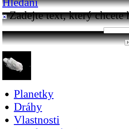
Hledání
Zadejte text, který chcete 
Planetky
Dráhy
Vlastnosti