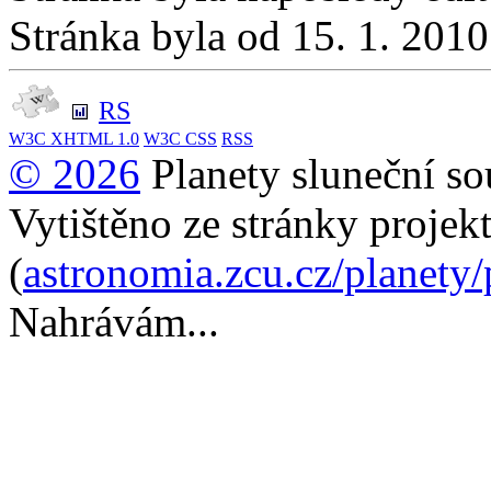
Stránka byla od 15. 1. 201
RS
W3C
XHTML 1.0
W3C
CSS
RSS
© 2026
Planety sluneční so
Vytištěno ze stránky projek
(
astronomia.zcu.cz/planety
Nahrávám...