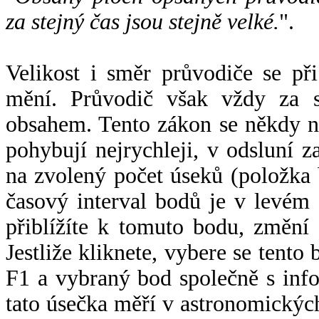
za stejný čas jsou stejně velké.
".
Velikost i směr průvodiče se při
mění. Průvodič však vždy za s
obsahem. Tento zákon se někdy 
pohybují nejrychleji, v odsluní z
na zvolený počet úseků (položka 
časový interval bodů je v levém
přiblížíte k tomuto bodu, změní
Jestliže kliknete, vybere se tento
F1 a vybraný bod společně s info
tato úsečka měří v astronomickýc