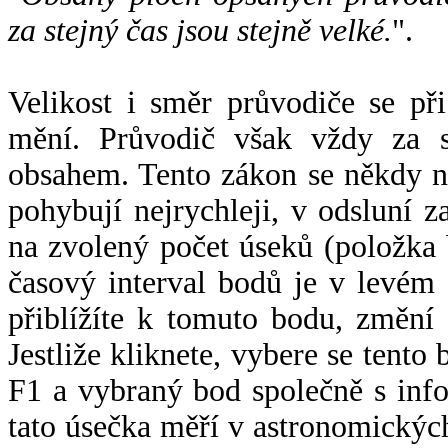
za stejný čas jsou stejně velké.
".
Velikost i směr průvodiče se při
mění. Průvodič však vždy za s
obsahem. Tento zákon se někdy 
pohybují nejrychleji, v odsluní z
na zvolený počet úseků (položka 
časový interval bodů je v levém
přiblížíte k tomuto bodu, změní
Jestliže kliknete, vybere se tento
F1 a vybraný bod společně s info
tato úsečka měří v astronomickýc