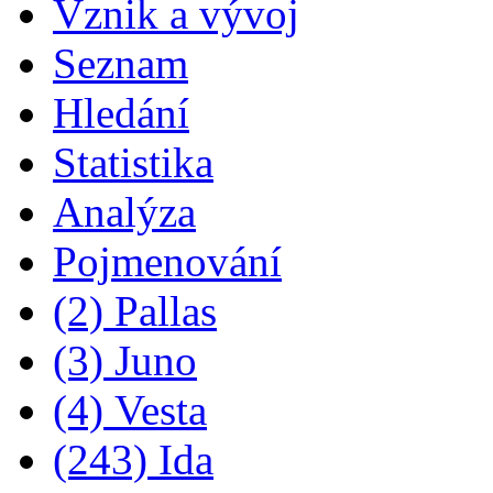
Vznik a vývoj
Seznam
Hledání
Statistika
Analýza
Pojmenování
(2) Pallas
(3) Juno
(4) Vesta
(243) Ida