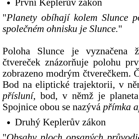
První Keplerův zákon
"
Planety obíhají kolem Slunce p
společném ohnisku je Slunce.
"
Poloha Slunce je vyznačena 
čtvereček znázorňuje polohu pr
zobrazeno modrým čtverečkem. Če
Bod na eliptické trajektorii, v n
přísluní
, bod, v němž je planet
Spojnice obou se nazývá
přímka a
Druhý Keplerův zákon
"
Obsahy ploch opsaných průvodič