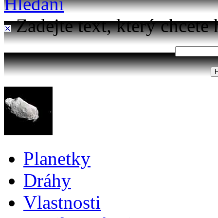
Hledání
Zadejte text, který chcete 
Planetky
Dráhy
Vlastnosti