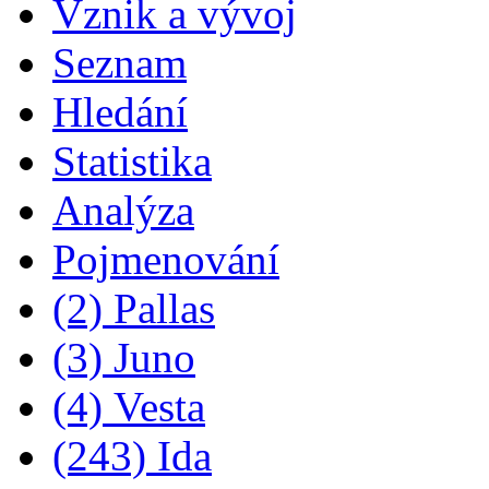
Vznik a vývoj
Seznam
Hledání
Statistika
Analýza
Pojmenování
(2) Pallas
(3) Juno
(4) Vesta
(243) Ida