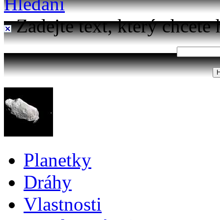
Hledání
Zadejte text, který chcete 
Planetky
Dráhy
Vlastnosti