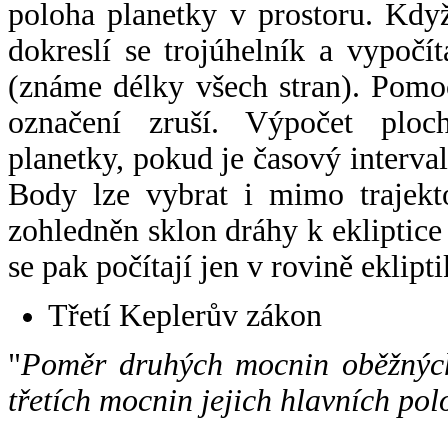
poloha planetky v prostoru. Kdy
dokreslí se trojúhelník a vypoč
(známe délky všech stran). Pomo
označení zruší. Výpočet ploch
planetky, pokud je časový interval
Body lze vybrat i mimo trajekto
zohledněn sklon dráhy k ekliptice
se pak počítají jen v rovině eklipti
Třetí Keplerův zákon
"
Poměr druhých mocnin oběžných
třetích mocnin jejich hlavních pol