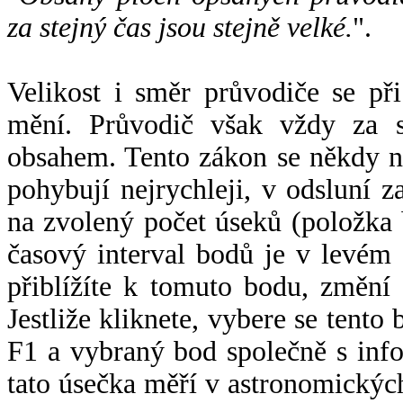
za stejný čas jsou stejně velké.
".
Velikost i směr průvodiče se při
mění. Průvodič však vždy za s
obsahem. Tento zákon se někdy 
pohybují nejrychleji, v odsluní z
na zvolený počet úseků (položka 
časový interval bodů je v levém
přiblížíte k tomuto bodu, změní
Jestliže kliknete, vybere se tento
F1 a vybraný bod společně s info
tato úsečka měří v astronomickýc