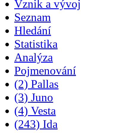
Vznik a vývoj
Seznam
Hledání
Statistika
Analýza
Pojmenování
(2) Pallas
(3) Juno
(4) Vesta
(243) Ida