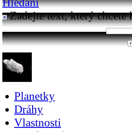
Hledání
Zadejte text, který chcete 
Planetky
Dráhy
Vlastnosti