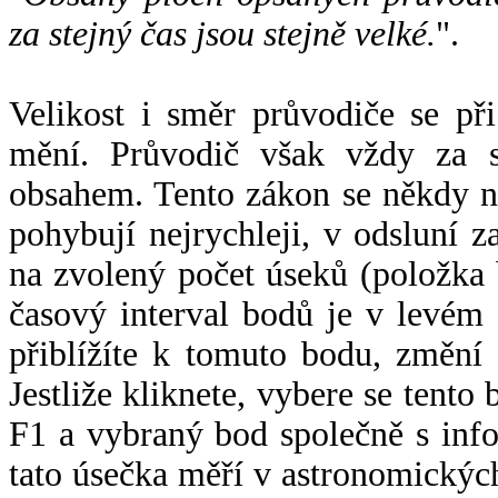
za stejný čas jsou stejně velké.
".
Velikost i směr průvodiče se při
mění. Průvodič však vždy za s
obsahem. Tento zákon se někdy 
pohybují nejrychleji, v odsluní z
na zvolený počet úseků (položka 
časový interval bodů je v levém
přiblížíte k tomuto bodu, změní
Jestliže kliknete, vybere se tento
F1 a vybraný bod společně s info
tato úsečka měří v astronomickýc