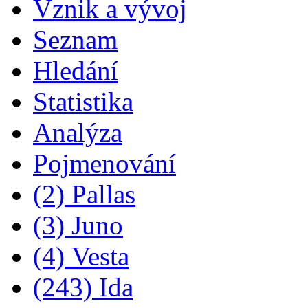
Vznik a vývoj
Seznam
Hledání
Statistika
Analýza
Pojmenování
(2) Pallas
(3) Juno
(4) Vesta
(243) Ida