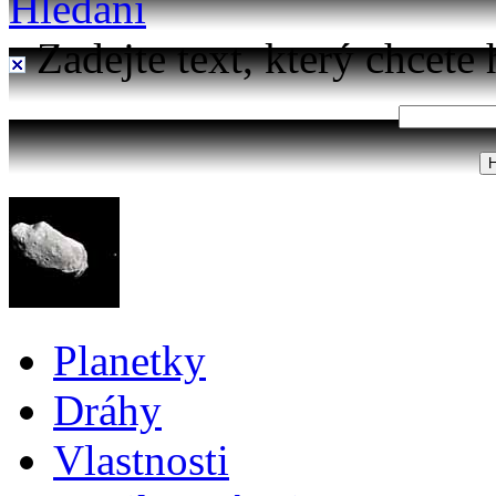
Hledání
Zadejte text, který chcete 
Planetky
Dráhy
Vlastnosti