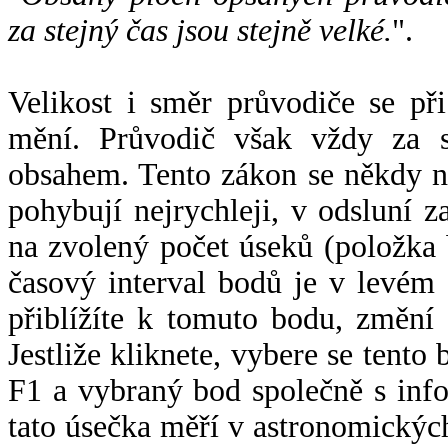
za stejný čas jsou stejně velké.
".
Velikost i směr průvodiče se při
mění. Průvodič však vždy za s
obsahem. Tento zákon se někdy 
pohybují nejrychleji, v odsluní z
na zvolený počet úseků (položka 
časový interval bodů je v levém
přiblížíte k tomuto bodu, změní
Jestliže kliknete, vybere se tento
F1 a vybraný bod společně s info
tato úsečka měří v astronomickýc