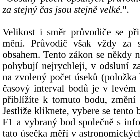
za stejný čas jsou stejně velké.
".
Velikost i směr průvodiče se při
mění. Průvodič však vždy za s
obsahem. Tento zákon se někdy 
pohybují nejrychleji, v odsluní z
na zvolený počet úseků (položka 
časový interval bodů je v levém
přiblížíte k tomuto bodu, změní
Jestliže kliknete, vybere se tento
F1 a vybraný bod společně s info
tato úsečka měří v astronomickýc