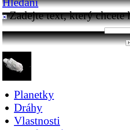
Hledání
Zadejte text, který chcete 
Planetky
Dráhy
Vlastnosti