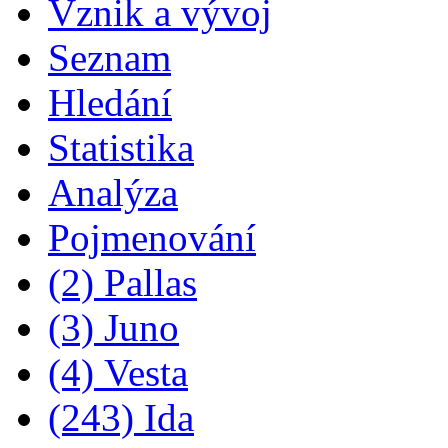
Vznik a vývoj
Seznam
Hledání
Statistika
Analýza
Pojmenování
(2) Pallas
(3) Juno
(4) Vesta
(243) Ida