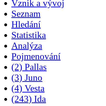
Vznik a vývoj
Seznam
Hledání
Statistika
Analýza
Pojmenování
(2) Pallas
(3) Juno
(4) Vesta
(243) Ida