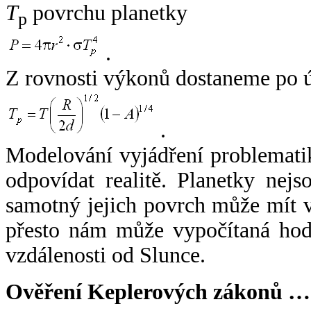
T
povrchu planetky
p
.
Z rovnosti výkonů dostaneme po 
.
Modelování vyjádření problemati
odpovídat realitě. Planetky nejso
samotný jejich povrch může mít v
přesto nám může vypočítaná hodn
vzdálenosti od Slunce.
Ověření Keplerových zákonů …