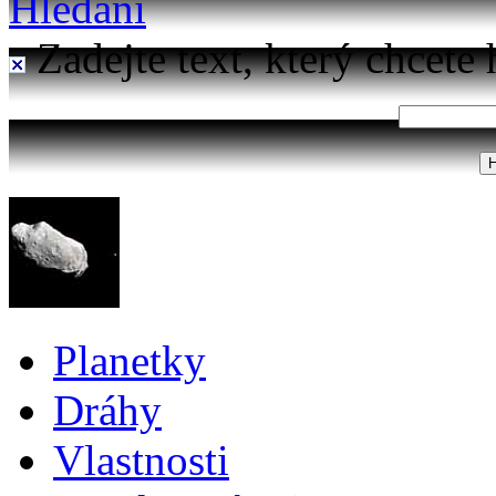
Hledání
Zadejte text, který chcete 
Planetky
Dráhy
Vlastnosti