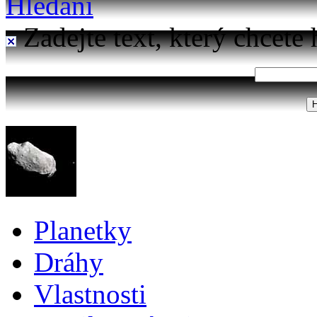
Hledání
Zadejte text, který chcete 
Planetky
Dráhy
Vlastnosti