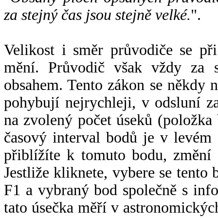
za stejný čas jsou stejně velké.
".
Velikost i směr průvodiče se při
mění. Průvodič však vždy za s
obsahem. Tento zákon se někdy 
pohybují nejrychleji, v odsluní z
na zvolený počet úseků (položka 
časový interval bodů je v levém
přiblížíte k tomuto bodu, změní
Jestliže kliknete, vybere se tento
F1 a vybraný bod společně s info
tato úsečka měří v astronomickýc