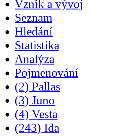
Vznik a vývoj
Seznam
Hledání
Statistika
Analýza
Pojmenování
(2) Pallas
(3) Juno
(4) Vesta
(243) Ida