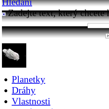
Hledání
Zadejte text, který chcete 
Planetky
Dráhy
Vlastnosti