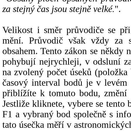
za stejný čas jsou stejně velké.
".
Velikost i směr průvodiče se při
mění. Průvodič však vždy za s
obsahem. Tento zákon se někdy 
pohybují nejrychleji, v odsluní z
na zvolený počet úseků (položka 
časový interval bodů je v levém
přiblížíte k tomuto bodu, změní
Jestliže kliknete, vybere se tento
F1 a vybraný bod společně s info
tato úsečka měří v astronomickýc