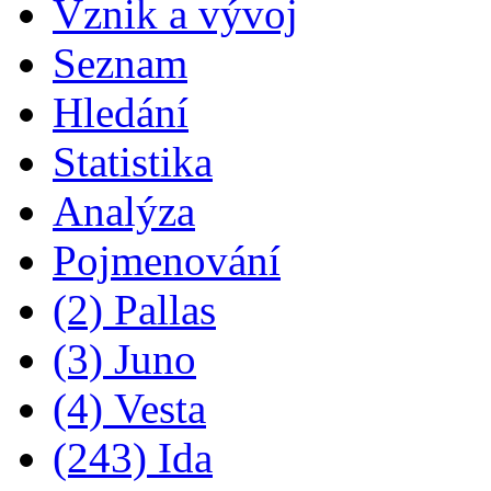
Vznik a vývoj
Seznam
Hledání
Statistika
Analýza
Pojmenování
(2) Pallas
(3) Juno
(4) Vesta
(243) Ida