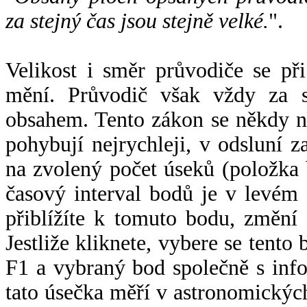
za stejný čas jsou stejně velké.
".
Velikost i směr průvodiče se při
mění. Průvodič však vždy za s
obsahem. Tento zákon se někdy 
pohybují nejrychleji, v odsluní z
na zvolený počet úseků (položka 
časový interval bodů je v levém
přiblížíte k tomuto bodu, změní
Jestliže kliknete, vybere se tento
F1 a vybraný bod společně s info
tato úsečka měří v astronomickýc