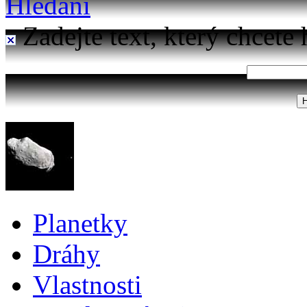
Hledání
Zadejte text, který chcete 
Planetky
Dráhy
Vlastnosti