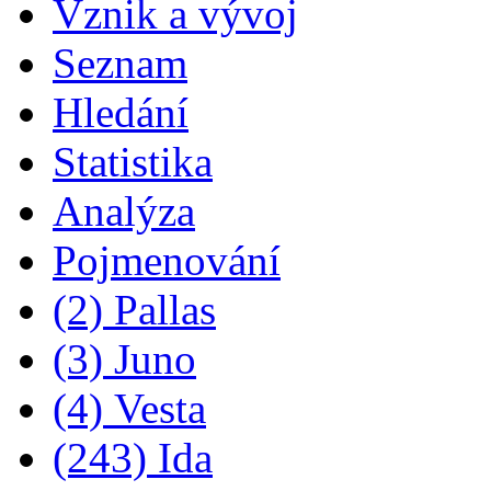
Vznik a vývoj
Seznam
Hledání
Statistika
Analýza
Pojmenování
(2) Pallas
(3) Juno
(4) Vesta
(243) Ida