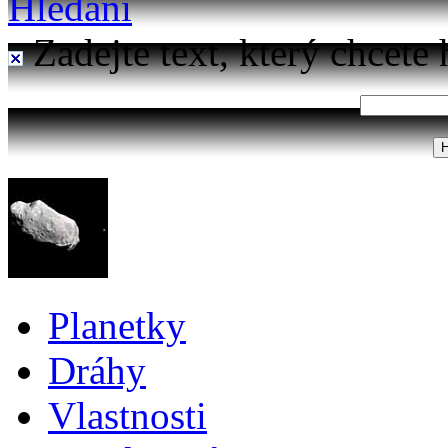
Hledání
Zadejte text, který chcete 
Planetky
Dráhy
Vlastnosti