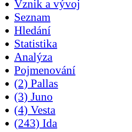
Vznik a vývoj
Seznam
Hledání
Statistika
Analýza
Pojmenování
(2) Pallas
(3) Juno
(4) Vesta
(243) Ida