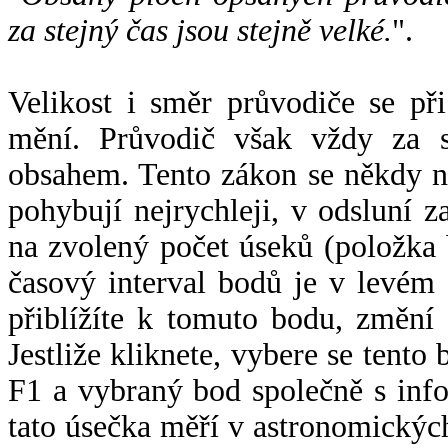
za stejný čas jsou stejně velké.
".
Velikost i směr průvodiče se při
mění. Průvodič však vždy za s
obsahem. Tento zákon se někdy 
pohybují nejrychleji, v odsluní z
na zvolený počet úseků (položka 
časový interval bodů je v levém
přiblížíte k tomuto bodu, změní
Jestliže kliknete, vybere se tento
F1 a vybraný bod společně s info
tato úsečka měří v astronomickýc