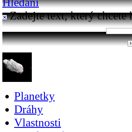
Hledání
Zadejte text, který chcete 
Planetky
Dráhy
Vlastnosti