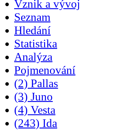
Vznik a vývoj
Seznam
Hledání
Statistika
Analýza
Pojmenování
(2) Pallas
(3) Juno
(4) Vesta
(243) Ida