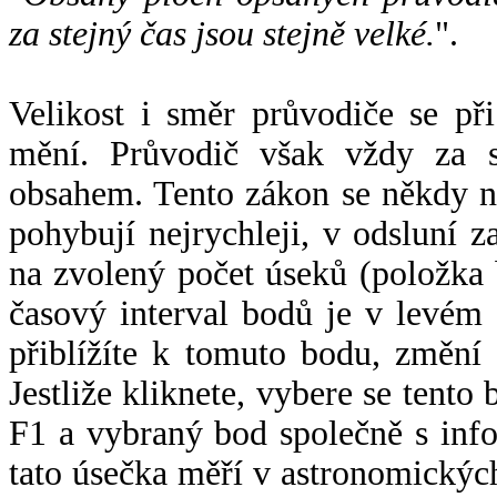
za stejný čas jsou stejně velké.
".
Velikost i směr průvodiče se při
mění. Průvodič však vždy za s
obsahem. Tento zákon se někdy 
pohybují nejrychleji, v odsluní z
na zvolený počet úseků (položka 
časový interval bodů je v levém
přiblížíte k tomuto bodu, změní
Jestliže kliknete, vybere se tento
F1 a vybraný bod společně s info
tato úsečka měří v astronomickýc