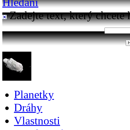
Hledání
Zadejte text, který chcete 
Planetky
Dráhy
Vlastnosti