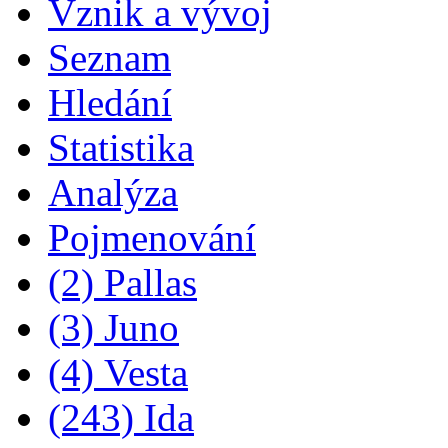
Vznik a vývoj
Seznam
Hledání
Statistika
Analýza
Pojmenování
(2) Pallas
(3) Juno
(4) Vesta
(243) Ida