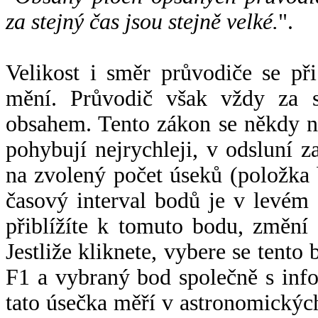
za stejný čas jsou stejně velké.
".
Velikost i směr průvodiče se při
mění. Průvodič však vždy za s
obsahem. Tento zákon se někdy 
pohybují nejrychleji, v odsluní z
na zvolený počet úseků (položka 
časový interval bodů je v levém
přiblížíte k tomuto bodu, změní
Jestliže kliknete, vybere se tento
F1 a vybraný bod společně s info
tato úsečka měří v astronomickýc