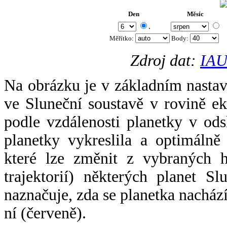
Den
Měsíc
.
Měřítko:
Body
:
Zdroj dat:
IAU
Na obrázku je v základním nastav
ve Sluneční soustavě v rovině ek
podle vzdálenosti planetky v odsl
planetky vykreslila a optimálně
které lze změnit z vybraných h
trajektorií) některých planet Sl
naznačuje, zda se planetka nacház
ní (červeně).