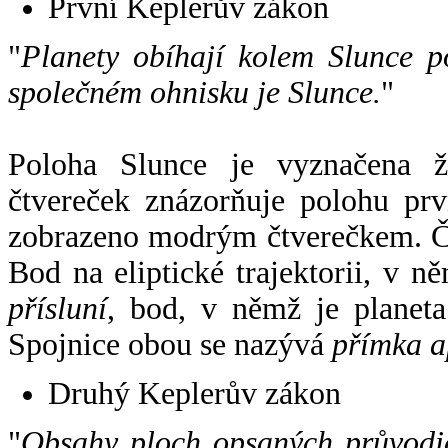
První Keplerův zákon
"
Planety obíhají kolem Slunce p
společném ohnisku je Slunce.
"
Poloha Slunce je vyznačena 
čtvereček znázorňuje polohu pr
zobrazeno modrým čtverečkem. Če
Bod na eliptické trajektorii, v n
přísluní
, bod, v němž je planet
Spojnice obou se nazývá
přímka a
Druhý Keplerův zákon
"
Obsahy ploch opsaných průvodič