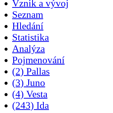
Vznik a vývoj
Seznam
Hledání
Statistika
Analýza
Pojmenování
(2) Pallas
(3) Juno
(4) Vesta
(243) Ida