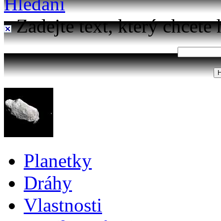
Hledání
Zadejte text, který chcete 
Planetky
Dráhy
Vlastnosti