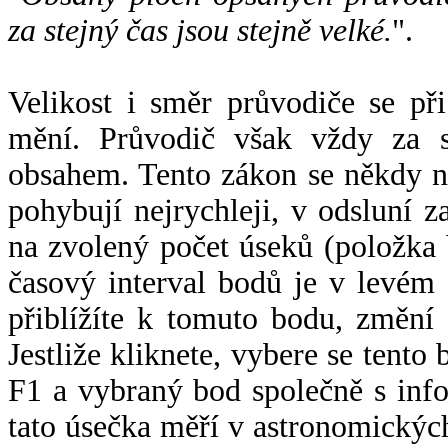
za stejný čas jsou stejně velké.
".
Velikost i směr průvodiče se při
mění. Průvodič však vždy za s
obsahem. Tento zákon se někdy 
pohybují nejrychleji, v odsluní z
na zvolený počet úseků (položka 
časový interval bodů je v levém
přiblížíte k tomuto bodu, změní
Jestliže kliknete, vybere se tento
F1 a vybraný bod společně s info
tato úsečka měří v astronomickýc