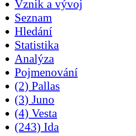
Vznik a vývoj
Seznam
Hledání
Statistika
Analýza
Pojmenování
(2) Pallas
(3) Juno
(4) Vesta
(243) Ida