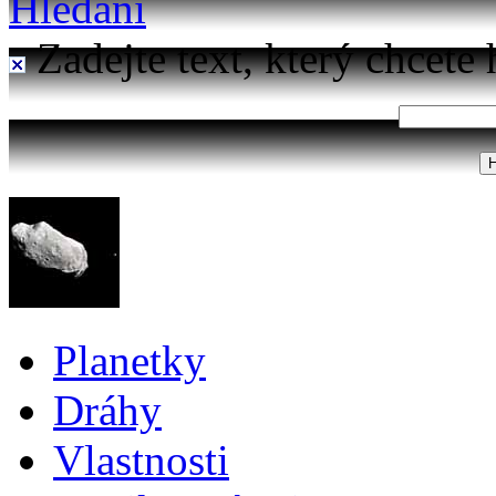
Hledání
Zadejte text, který chcete 
Planetky
Dráhy
Vlastnosti