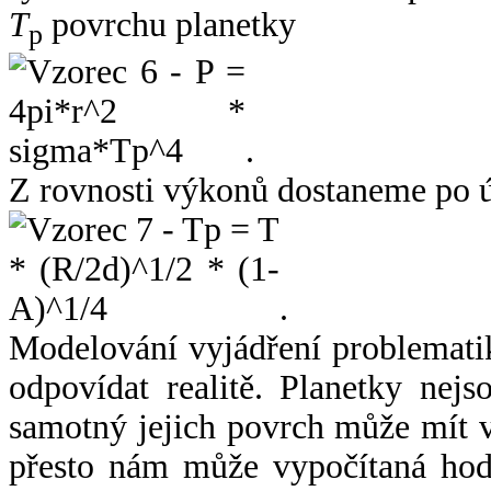
T
povrchu planetky
p
.
Z rovnosti výkonů dostaneme po 
.
Modelování vyjádření problemati
odpovídat realitě. Planetky nejso
samotný jejich povrch může mít v
přesto nám může vypočítaná hodn