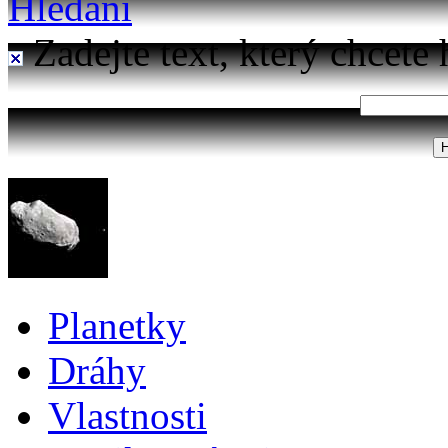
Hledání
Zadejte text, který chcete 
Planetky
Dráhy
Vlastnosti