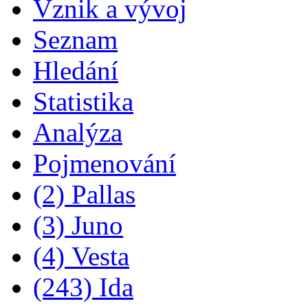
Vznik a vývoj
Seznam
Hledání
Statistika
Analýza
Pojmenování
(2) Pallas
(3) Juno
(4) Vesta
(243) Ida