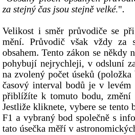
za stejný čas jsou stejně velké.
".
Velikost i směr průvodiče se při
mění. Průvodič však vždy za s
obsahem. Tento zákon se někdy 
pohybují nejrychleji, v odsluní z
na zvolený počet úseků (položka 
časový interval bodů je v levém
přiblížíte k tomuto bodu, změní
Jestliže kliknete, vybere se tento
F1 a vybraný bod společně s info
tato úsečka měří v astronomickýc