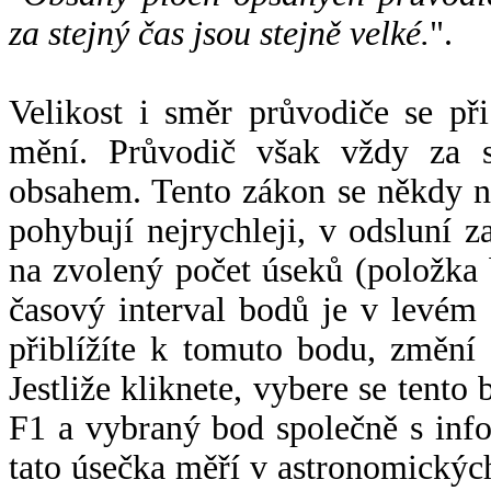
za stejný čas jsou stejně velké.
".
Velikost i směr průvodiče se při
mění. Průvodič však vždy za s
obsahem. Tento zákon se někdy 
pohybují nejrychleji, v odsluní z
na zvolený počet úseků (položka 
časový interval bodů je v levém
přiblížíte k tomuto bodu, změní
Jestliže kliknete, vybere se tento
F1 a vybraný bod společně s info
tato úsečka měří v astronomickýc