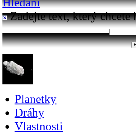
Hledání
Zadejte text, který chcete 
Planetky
Dráhy
Vlastnosti