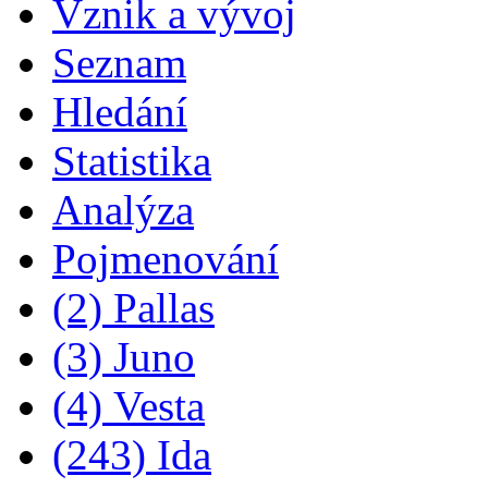
Vznik a vývoj
Seznam
Hledání
Statistika
Analýza
Pojmenování
(2) Pallas
(3) Juno
(4) Vesta
(243) Ida