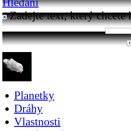
Hledání
Zadejte text, který chcete 
Planetky
Dráhy
Vlastnosti