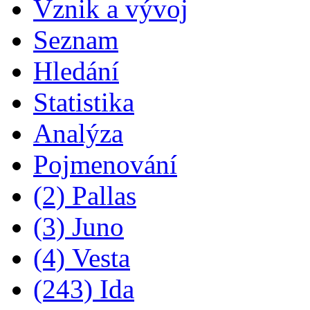
Vznik a vývoj
Seznam
Hledání
Statistika
Analýza
Pojmenování
(2) Pallas
(3) Juno
(4) Vesta
(243) Ida