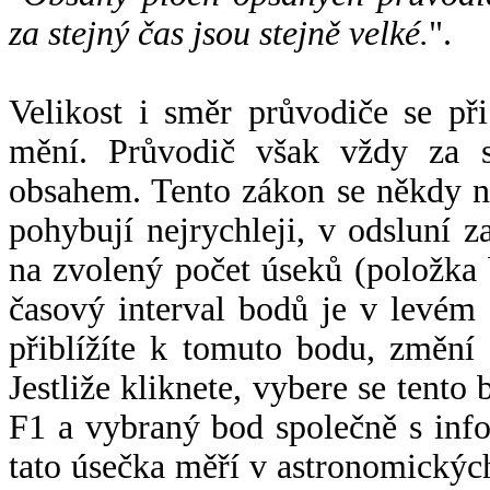
za stejný čas jsou stejně velké.
".
Velikost i směr průvodiče se při
mění. Průvodič však vždy za s
obsahem. Tento zákon se někdy 
pohybují nejrychleji, v odsluní z
na zvolený počet úseků (položka 
časový interval bodů je v levém
přiblížíte k tomuto bodu, změní
Jestliže kliknete, vybere se tento
F1 a vybraný bod společně s info
tato úsečka měří v astronomickýc