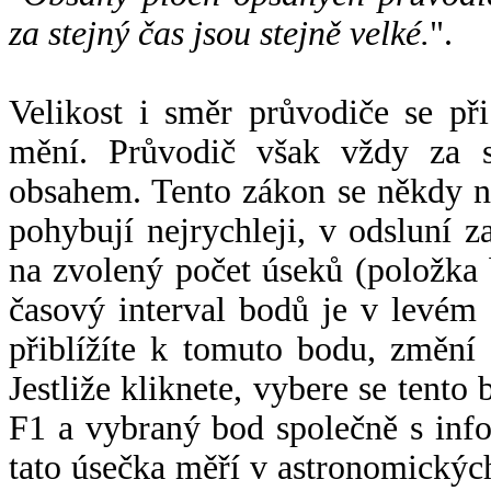
za stejný čas jsou stejně velké.
".
Velikost i směr průvodiče se při
mění. Průvodič však vždy za s
obsahem. Tento zákon se někdy 
pohybují nejrychleji, v odsluní z
na zvolený počet úseků (položka 
časový interval bodů je v levém
přiblížíte k tomuto bodu, změní
Jestliže kliknete, vybere se tento
F1 a vybraný bod společně s info
tato úsečka měří v astronomickýc