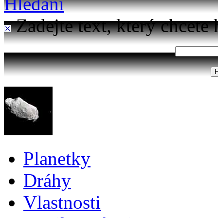
Hledání
Zadejte text, který chcete 
Planetky
Dráhy
Vlastnosti