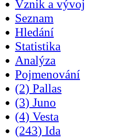
Vznik a vývoj
Seznam
Hledání
Statistika
Analýza
Pojmenování
(2) Pallas
(3) Juno
(4) Vesta
(243) Ida