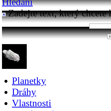
Hledání
Zadejte text, který chcete 
Planetky
Dráhy
Vlastnosti