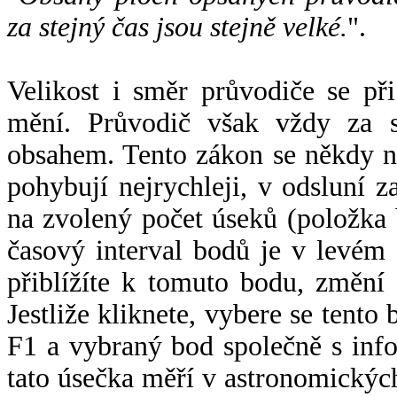
za stejný čas jsou stejně velké.
".
Velikost i směr průvodiče se při
mění. Průvodič však vždy za s
obsahem. Tento zákon se někdy 
pohybují nejrychleji, v odsluní z
na zvolený počet úseků (položka 
časový interval bodů je v levém
přiblížíte k tomuto bodu, změní
Jestliže kliknete, vybere se tento
F1 a vybraný bod společně s info
tato úsečka měří v astronomickýc