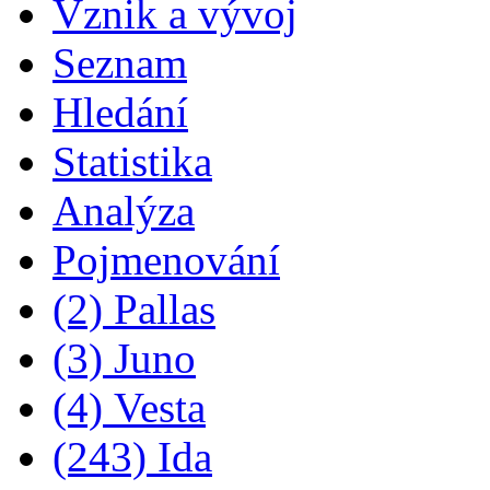
Vznik a vývoj
Seznam
Hledání
Statistika
Analýza
Pojmenování
(2) Pallas
(3) Juno
(4) Vesta
(243) Ida