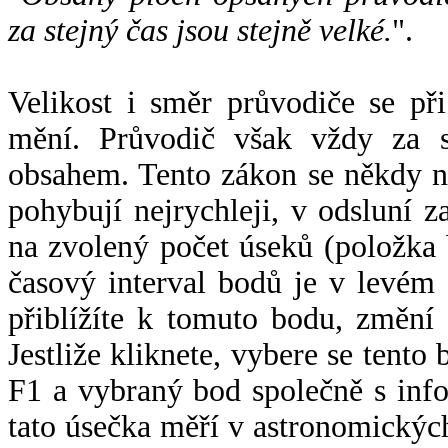
za stejný čas jsou stejně velké.
".
Velikost i směr průvodiče se při
mění. Průvodič však vždy za s
obsahem. Tento zákon se někdy 
pohybují nejrychleji, v odsluní z
na zvolený počet úseků (položka 
časový interval bodů je v levém
přiblížíte k tomuto bodu, změní
Jestliže kliknete, vybere se tento
F1 a vybraný bod společně s info
tato úsečka měří v astronomickýc