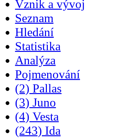
Vznik a vývoj
Seznam
Hledání
Statistika
Analýza
Pojmenování
(2) Pallas
(3) Juno
(4) Vesta
(243) Ida