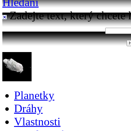
Hledání
Zadejte text, který chcete 
Planetky
Dráhy
Vlastnosti