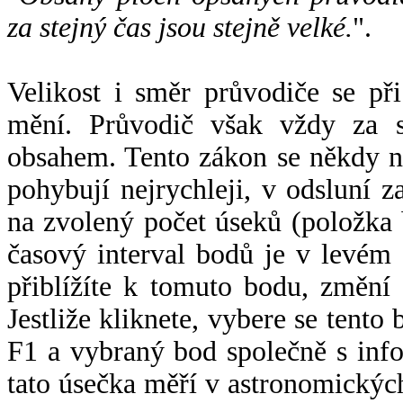
za stejný čas jsou stejně velké.
".
Velikost i směr průvodiče se při
mění. Průvodič však vždy za s
obsahem. Tento zákon se někdy 
pohybují nejrychleji, v odsluní z
na zvolený počet úseků (položka 
časový interval bodů je v levém
přiblížíte k tomuto bodu, změní
Jestliže kliknete, vybere se tento
F1 a vybraný bod společně s info
tato úsečka měří v astronomickýc