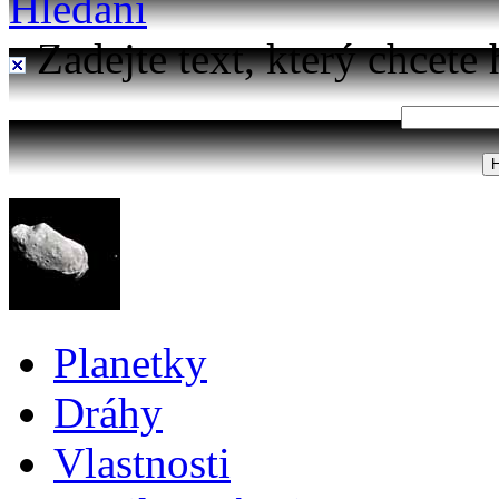
Hledání
Zadejte text, který chcete 
Planetky
Dráhy
Vlastnosti