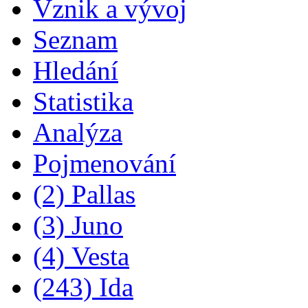
Vznik a vývoj
Seznam
Hledání
Statistika
Analýza
Pojmenování
(2) Pallas
(3) Juno
(4) Vesta
(243) Ida