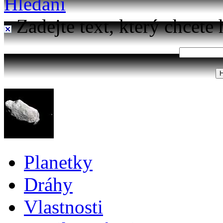
Hledání
Zadejte text, který chcete 
Planetky
Dráhy
Vlastnosti