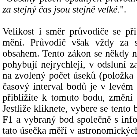
za stejný čas jsou stejně velké.
".
Velikost i směr průvodiče se při
mění. Průvodič však vždy za s
obsahem. Tento zákon se někdy 
pohybují nejrychleji, v odsluní z
na zvolený počet úseků (položka 
časový interval bodů je v levém
přiblížíte k tomuto bodu, změní
Jestliže kliknete, vybere se tento
F1 a vybraný bod společně s info
tato úsečka měří v astronomickýc