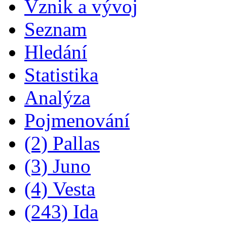
Vznik a vývoj
Seznam
Hledání
Statistika
Analýza
Pojmenování
(2) Pallas
(3) Juno
(4) Vesta
(243) Ida