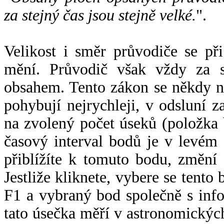
za stejný čas jsou stejně velké.
".
Velikost i směr průvodiče se při
mění. Průvodič však vždy za s
obsahem. Tento zákon se někdy 
pohybují nejrychleji, v odsluní z
na zvolený počet úseků (položka 
časový interval bodů je v levém
přiblížíte k tomuto bodu, změní
Jestliže kliknete, vybere se tento
F1 a vybraný bod společně s info
tato úsečka měří v astronomickýc