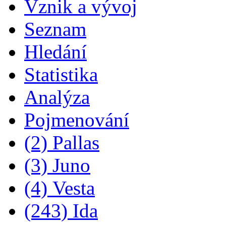
Vznik a vývoj
Seznam
Hledání
Statistika
Analýza
Pojmenování
(2) Pallas
(3) Juno
(4) Vesta
(243) Ida