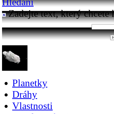
Hledání
Zadejte text, který chcete 
Planetky
Dráhy
Vlastnosti