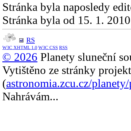
Stránka byla naposledy edi
Stránka byla od 15. 1. 201
RS
W3C
XHTML 1.0
W3C
CSS
RSS
© 2026
Planety sluneční so
Vytištěno ze stránky projek
(
astronomia.zcu.cz/planety
Nahrávám...