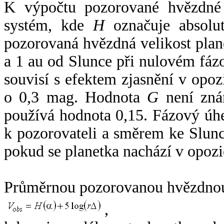
K výpočtu pozorované hvězdné v
systém, kde
H
označuje absolut
pozorovaná hvězdná velikost plan
a 1 au od Slunce při nulovém fá
souvisí s efektem zjasnění v opoz
o 0,3 mag. Hodnota
G
není zná
používá hodnota 0,15. Fázový úh
k pozorovateli a směrem ke Slunc
pokud se planetka nachází v opozi
Průměrnou pozorovanou hvězdnou 
,