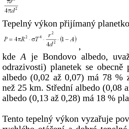
Tepelný výkon přijímaný planetko
,
kde
A
je Bondovo albedo, uvaž
odrazivosti) planetek se obecně
albedo (0,02 až 0,07) má 78 % z
než 25 km. Střední albedo (0,08 
albedo (0,13 až 0,28) má 18 % pla
Tento tepelný výkon vyzařuje po