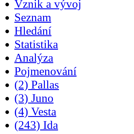
Vznik a vývoj
Seznam
Hledání
Statistika
Analýza
Pojmenování
(2) Pallas
(3) Juno
(4) Vesta
(243) Ida