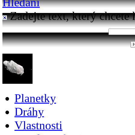
Hledání
Zadejte text, který chcete 
Planetky
Dráhy
Vlastnosti