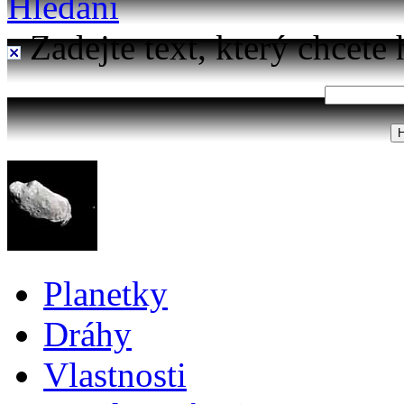
Hledání
Zadejte text, který chcete 
Planetky
Dráhy
Vlastnosti