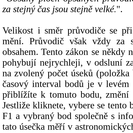
za stejný čas jsou stejně velké.
".
Velikost i směr průvodiče se při
mění. Průvodič však vždy za s
obsahem. Tento zákon se někdy 
pohybují nejrychleji, v odsluní z
na zvolený počet úseků (položka 
časový interval bodů je v levém
přiblížíte k tomuto bodu, změní
Jestliže kliknete, vybere se tento
F1 a vybraný bod společně s info
tato úsečka měří v astronomickýc