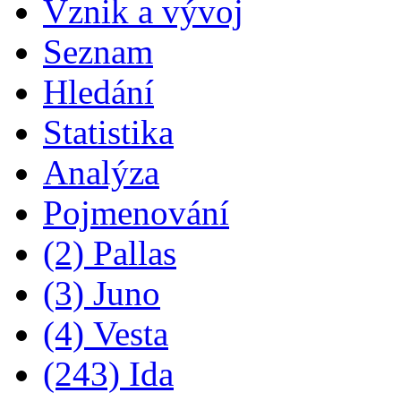
Vznik a vývoj
Seznam
Hledání
Statistika
Analýza
Pojmenování
(2) Pallas
(3) Juno
(4) Vesta
(243) Ida