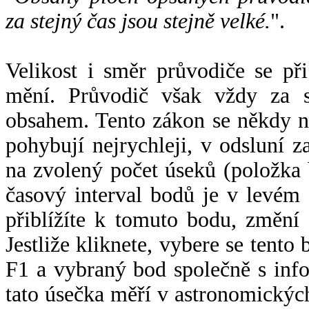
za stejný čas jsou stejně velké.
".
Velikost i směr průvodiče se při
mění. Průvodič však vždy za s
obsahem. Tento zákon se někdy 
pohybují nejrychleji, v odsluní z
na zvolený počet úseků (položka 
časový interval bodů je v levém
přiblížíte k tomuto bodu, změní
Jestliže kliknete, vybere se tento
F1 a vybraný bod společně s info
tato úsečka měří v astronomickýc