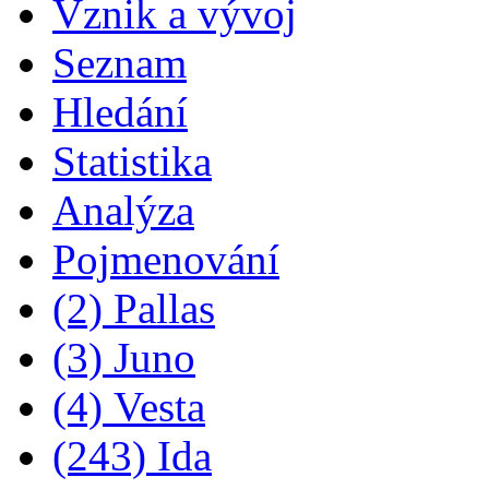
Vznik a vývoj
Seznam
Hledání
Statistika
Analýza
Pojmenování
(2) Pallas
(3) Juno
(4) Vesta
(243) Ida