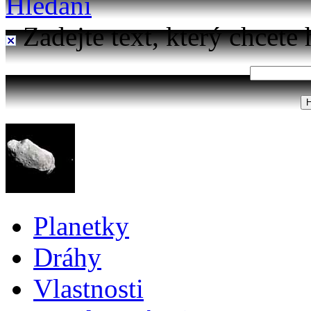
Hledání
Zadejte text, který chcete 
Planetky
Dráhy
Vlastnosti