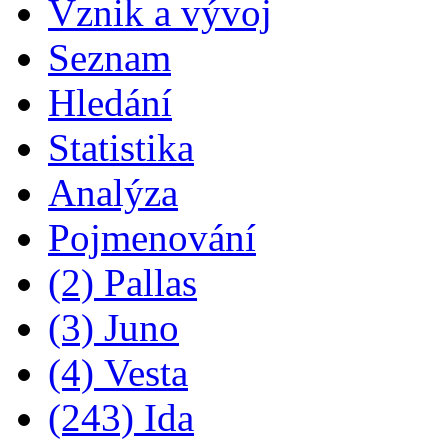
Vznik a vývoj
Seznam
Hledání
Statistika
Analýza
Pojmenování
(2) Pallas
(3) Juno
(4) Vesta
(243) Ida