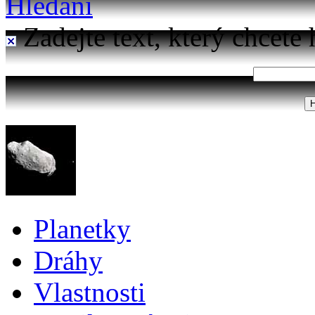
Hledání
Zadejte text, který chcete 
Planetky
Dráhy
Vlastnosti