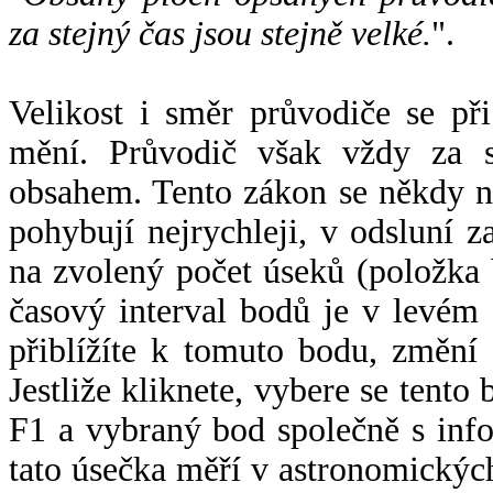
za stejný čas jsou stejně velké.
".
Velikost i směr průvodiče se při
mění. Průvodič však vždy za s
obsahem. Tento zákon se někdy 
pohybují nejrychleji, v odsluní z
na zvolený počet úseků (položka 
časový interval bodů je v levém
přiblížíte k tomuto bodu, změní
Jestliže kliknete, vybere se tento
F1 a vybraný bod společně s info
tato úsečka měří v astronomickýc