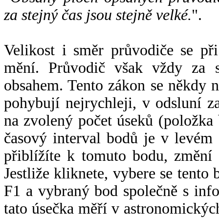
za stejný čas jsou stejně velké.
".
Velikost i směr průvodiče se při
mění. Průvodič však vždy za s
obsahem. Tento zákon se někdy 
pohybují nejrychleji, v odsluní z
na zvolený počet úseků (položka 
časový interval bodů je v levém
přiblížíte k tomuto bodu, změní
Jestliže kliknete, vybere se tento
F1 a vybraný bod společně s info
tato úsečka měří v astronomickýc