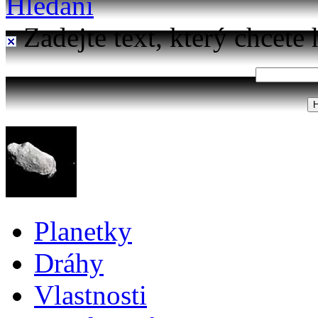
Hledání
Zadejte text, který chcete 
Planetky
Dráhy
Vlastnosti