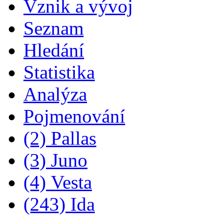
Vznik a vývoj
Seznam
Hledání
Statistika
Analýza
Pojmenování
(2) Pallas
(3) Juno
(4) Vesta
(243) Ida