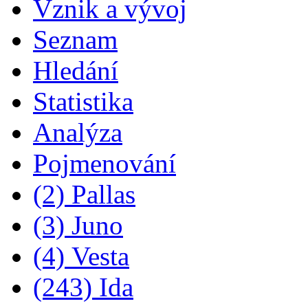
Vznik a vývoj
Seznam
Hledání
Statistika
Analýza
Pojmenování
(2) Pallas
(3) Juno
(4) Vesta
(243) Ida