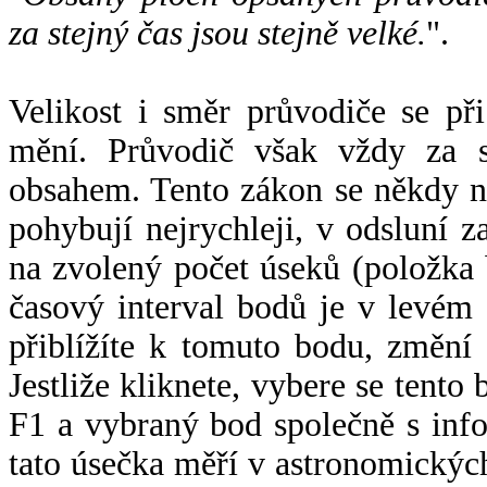
za stejný čas jsou stejně velké.
".
Velikost i směr průvodiče se při
mění. Průvodič však vždy za s
obsahem. Tento zákon se někdy 
pohybují nejrychleji, v odsluní z
na zvolený počet úseků (položka 
časový interval bodů je v levém
přiblížíte k tomuto bodu, změní
Jestliže kliknete, vybere se tento
F1 a vybraný bod společně s info
tato úsečka měří v astronomickýc