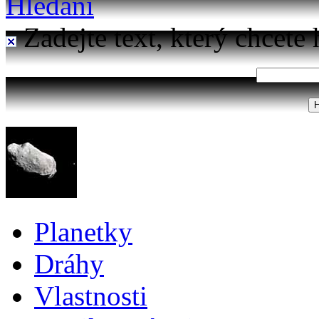
Hledání
Zadejte text, který chcete 
Planetky
Dráhy
Vlastnosti