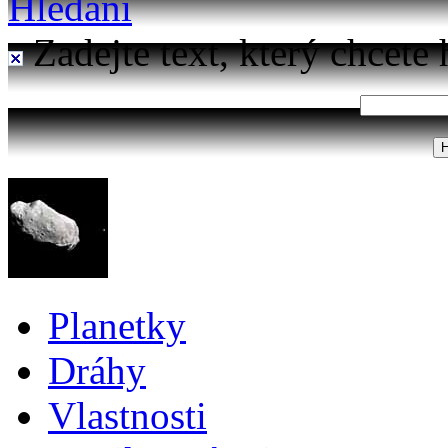
Hledání
Zadejte text, který chcete 
Planetky
Dráhy
Vlastnosti