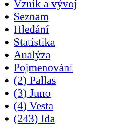
Vznik a vývoj
Seznam
Hledání
Statistika
Analýza
Pojmenování
(2) Pallas
(3) Juno
(4) Vesta
(243) Ida