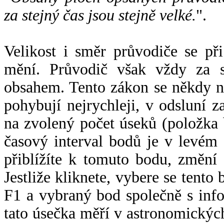
za stejný čas jsou stejně velké.
".
Velikost i směr průvodiče se při
mění. Průvodič však vždy za s
obsahem. Tento zákon se někdy 
pohybují nejrychleji, v odsluní z
na zvolený počet úseků (položka 
časový interval bodů je v levém
přiblížíte k tomuto bodu, změní
Jestliže kliknete, vybere se tento
F1 a vybraný bod společně s info
tato úsečka měří v astronomickýc