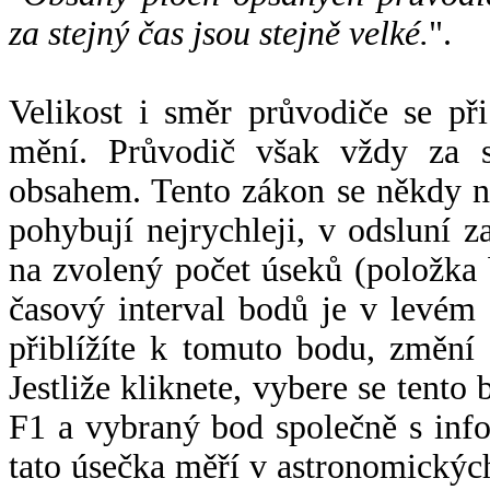
za stejný čas jsou stejně velké.
".
Velikost i směr průvodiče se při
mění. Průvodič však vždy za s
obsahem. Tento zákon se někdy 
pohybují nejrychleji, v odsluní z
na zvolený počet úseků (položka 
časový interval bodů je v levém
přiblížíte k tomuto bodu, změní
Jestliže kliknete, vybere se tento
F1 a vybraný bod společně s info
tato úsečka měří v astronomickýc