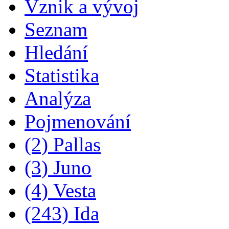
Vznik a vývoj
Seznam
Hledání
Statistika
Analýza
Pojmenování
(2) Pallas
(3) Juno
(4) Vesta
(243) Ida