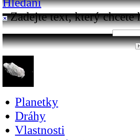
Hledání
Zadejte text, který chcete 
Planetky
Dráhy
Vlastnosti