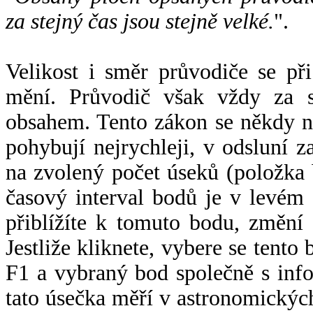
za stejný čas jsou stejně velké.
".
Velikost i směr průvodiče se při
mění. Průvodič však vždy za s
obsahem. Tento zákon se někdy 
pohybují nejrychleji, v odsluní z
na zvolený počet úseků (položka 
časový interval bodů je v levém
přiblížíte k tomuto bodu, změní
Jestliže kliknete, vybere se tento
F1 a vybraný bod společně s info
tato úsečka měří v astronomickýc