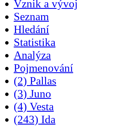
Vznik a vývoj
Seznam
Hledání
Statistika
Analýza
Pojmenování
(2) Pallas
(3) Juno
(4) Vesta
(243) Ida