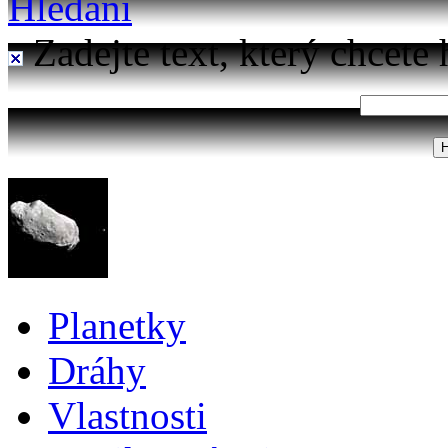
Hledání
Zadejte text, který chcete 
Planetky
Dráhy
Vlastnosti