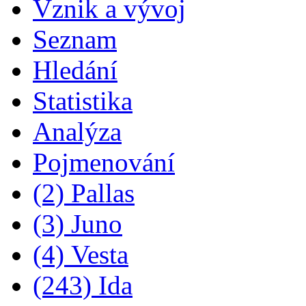
Vznik a vývoj
Seznam
Hledání
Statistika
Analýza
Pojmenování
(2) Pallas
(3) Juno
(4) Vesta
(243) Ida