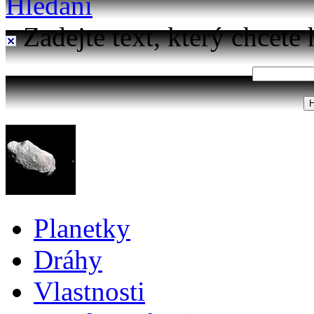
Hledání
Zadejte text, který chcete 
Planetky
Dráhy
Vlastnosti