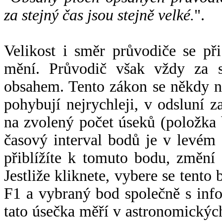
za stejný čas jsou stejně velké.
".
Velikost i směr průvodiče se při
mění. Průvodič však vždy za s
obsahem. Tento zákon se někdy 
pohybují nejrychleji, v odsluní z
na zvolený počet úseků (položka 
časový interval bodů je v levém
přiblížíte k tomuto bodu, změní
Jestliže kliknete, vybere se tento
F1 a vybraný bod společně s info
tato úsečka měří v astronomickýc