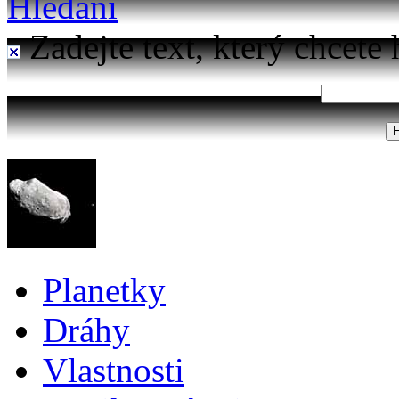
Hledání
Zadejte text, který chcete 
Planetky
Dráhy
Vlastnosti