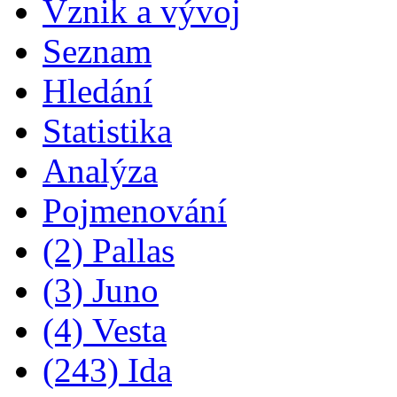
Vznik a vývoj
Seznam
Hledání
Statistika
Analýza
Pojmenování
(2) Pallas
(3) Juno
(4) Vesta
(243) Ida