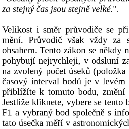
za stejný čas jsou stejně velké.
".
Velikost i směr průvodiče se při
mění. Průvodič však vždy za s
obsahem. Tento zákon se někdy 
pohybují nejrychleji, v odsluní z
na zvolený počet úseků (položka 
časový interval bodů je v levém
přiblížíte k tomuto bodu, změní
Jestliže kliknete, vybere se tento
F1 a vybraný bod společně s info
tato úsečka měří v astronomickýc