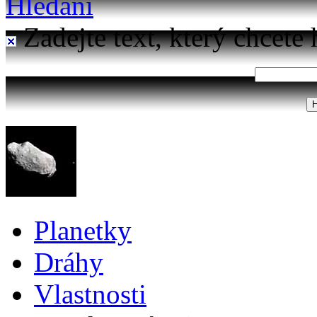
Hledání
Zadejte text, který chcete 
Planetky
Dráhy
Vlastnosti