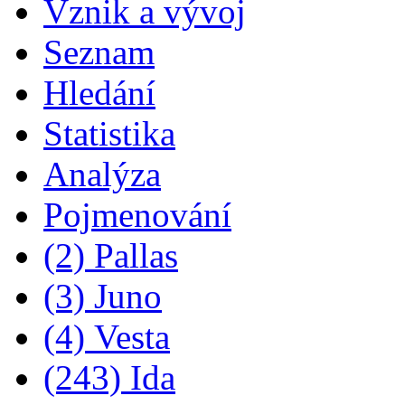
Vznik a vývoj
Seznam
Hledání
Statistika
Analýza
Pojmenování
(2) Pallas
(3) Juno
(4) Vesta
(243) Ida