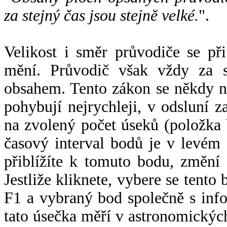
za stejný čas jsou stejně velké.
".
Velikost i směr průvodiče se při
mění. Průvodič však vždy za s
obsahem. Tento zákon se někdy 
pohybují nejrychleji, v odsluní z
na zvolený počet úseků (položka 
časový interval bodů je v levém
přiblížíte k tomuto bodu, změní
Jestliže kliknete, vybere se tento
F1 a vybraný bod společně s info
tato úsečka měří v astronomickýc