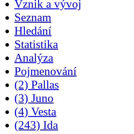
Vznik a vývoj
Seznam
Hledání
Statistika
Analýza
Pojmenování
(2) Pallas
(3) Juno
(4) Vesta
(243) Ida