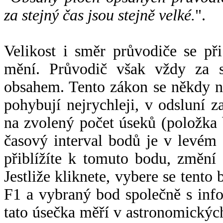
za stejný čas jsou stejně velké.
".
Velikost i směr průvodiče se při
mění. Průvodič však vždy za s
obsahem. Tento zákon se někdy 
pohybují nejrychleji, v odsluní z
na zvolený počet úseků (položka 
časový interval bodů je v levém
přiblížíte k tomuto bodu, změní
Jestliže kliknete, vybere se tento
F1 a vybraný bod společně s info
tato úsečka měří v astronomickýc