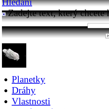
Hledání
Zadejte text, který chcete 
Planetky
Dráhy
Vlastnosti