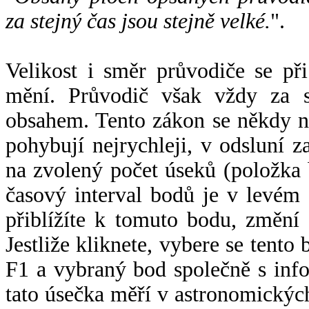
za stejný čas jsou stejně velké.
".
Velikost i směr průvodiče se při
mění. Průvodič však vždy za s
obsahem. Tento zákon se někdy 
pohybují nejrychleji, v odsluní z
na zvolený počet úseků (položka 
časový interval bodů je v levém
přiblížíte k tomuto bodu, změní
Jestliže kliknete, vybere se tento
F1 a vybraný bod společně s info
tato úsečka měří v astronomickýc