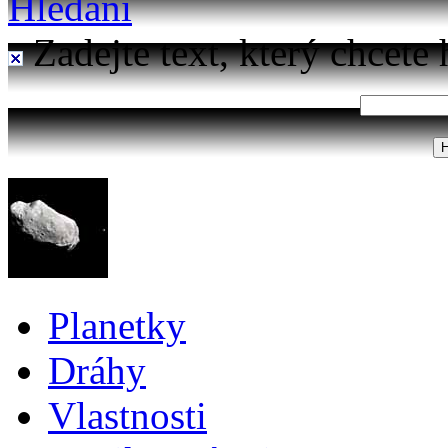
Hledání
Zadejte text, který chcete 
Planetky
Dráhy
Vlastnosti