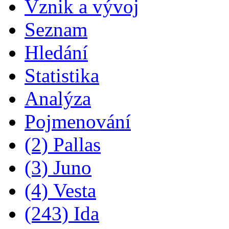
Vznik a vývoj
Seznam
Hledání
Statistika
Analýza
Pojmenování
(2) Pallas
(3) Juno
(4) Vesta
(243) Ida