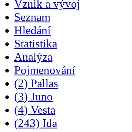
Vznik a vývoj
Seznam
Hledání
Statistika
Analýza
Pojmenování
(2) Pallas
(3) Juno
(4) Vesta
(243) Ida