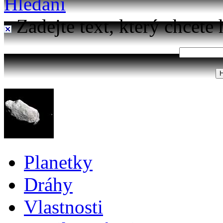
Hledání
Zadejte text, který chcete 
Planetky
Dráhy
Vlastnosti