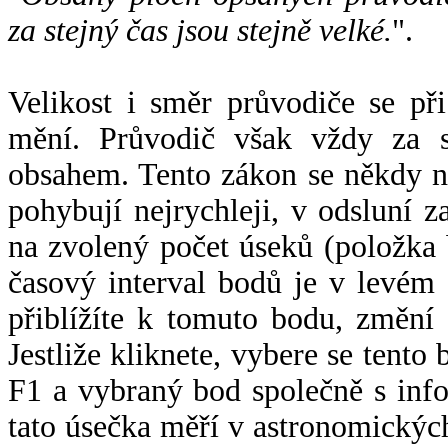
za stejný čas jsou stejně velké.
".
Velikost i směr průvodiče se při
mění. Průvodič však vždy za s
obsahem. Tento zákon se někdy 
pohybují nejrychleji, v odsluní z
na zvolený počet úseků (položka 
časový interval bodů je v levém
přiblížíte k tomuto bodu, změní
Jestliže kliknete, vybere se tento
F1 a vybraný bod společně s info
tato úsečka měří v astronomickýc