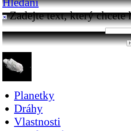
Hledání
Zadejte text, který chcete 
Planetky
Dráhy
Vlastnosti