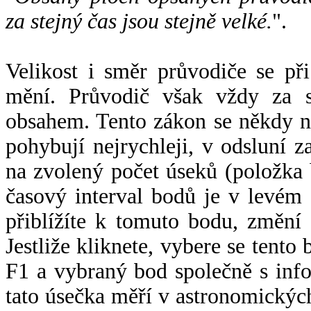
za stejný čas jsou stejně velké.
".
Velikost i směr průvodiče se při
mění. Průvodič však vždy za s
obsahem. Tento zákon se někdy 
pohybují nejrychleji, v odsluní z
na zvolený počet úseků (položka 
časový interval bodů je v levém
přiblížíte k tomuto bodu, změní
Jestliže kliknete, vybere se tento
F1 a vybraný bod společně s info
tato úsečka měří v astronomickýc