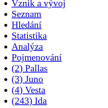
Vznik a vývoj
Seznam
Hledání
Statistika
Analýza
Pojmenování
(2) Pallas
(3) Juno
(4) Vesta
(243) Ida