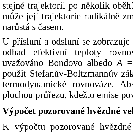
stejné trajektorii po několik oběh
může její trajektorie radikálně zm
narůstá s časem.
U přísluní a odsluní se zobrazuje
odhad efektivní teploty rovno
uvažováno Bondovo albedo
A
= 
použit Stefanův-Boltzmannův zák
termodynamické rovnováze. Abs
plochou průřezu, kdežto emise po
Výpočet pozorované hvězdné ve
K výpočtu pozorované hvězdné v