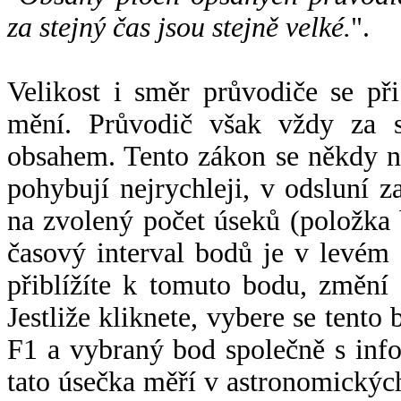
za stejný čas jsou stejně velké.
".
Velikost i směr průvodiče se při
mění. Průvodič však vždy za s
obsahem. Tento zákon se někdy 
pohybují nejrychleji, v odsluní z
na zvolený počet úseků (položka 
časový interval bodů je v levém
přiblížíte k tomuto bodu, změní
Jestliže kliknete, vybere se tento
F1 a vybraný bod společně s info
tato úsečka měří v astronomickýc