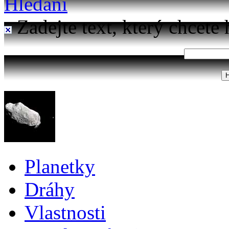
Hledání
Zadejte text, který chcete 
Planetky
Dráhy
Vlastnosti