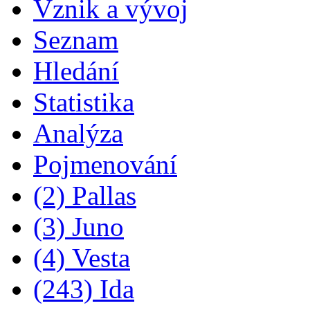
Vznik a vývoj
Seznam
Hledání
Statistika
Analýza
Pojmenování
(2) Pallas
(3) Juno
(4) Vesta
(243) Ida