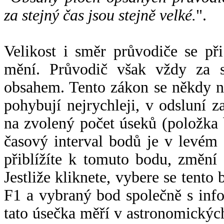
za stejný čas jsou stejně velké.
".
Velikost i směr průvodiče se při
mění. Průvodič však vždy za s
obsahem. Tento zákon se někdy 
pohybují nejrychleji, v odsluní z
na zvolený počet úseků (položka 
časový interval bodů je v levém
přiblížíte k tomuto bodu, změní
Jestliže kliknete, vybere se tento
F1 a vybraný bod společně s info
tato úsečka měří v astronomickýc