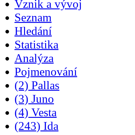
Vznik a vývoj
Seznam
Hledání
Statistika
Analýza
Pojmenování
(2) Pallas
(3) Juno
(4) Vesta
(243) Ida