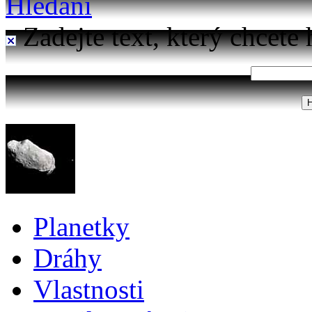
Hledání
Zadejte text, který chcete 
Planetky
Dráhy
Vlastnosti