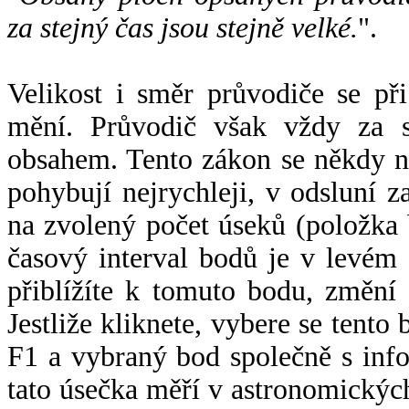
za stejný čas jsou stejně velké.
".
Velikost i směr průvodiče se při
mění. Průvodič však vždy za s
obsahem. Tento zákon se někdy 
pohybují nejrychleji, v odsluní z
na zvolený počet úseků (položka 
časový interval bodů je v levém
přiblížíte k tomuto bodu, změní
Jestliže kliknete, vybere se tento
F1 a vybraný bod společně s info
tato úsečka měří v astronomickýc