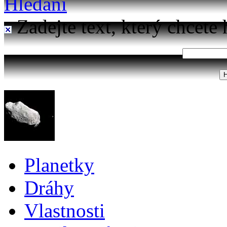
Hledání
Zadejte text, který chcete 
Planetky
Dráhy
Vlastnosti