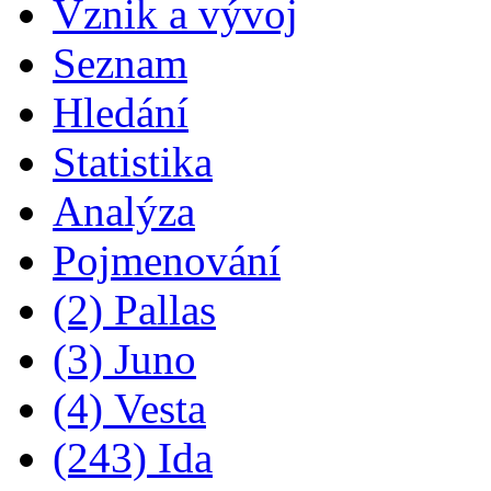
Vznik a vývoj
Seznam
Hledání
Statistika
Analýza
Pojmenování
(2) Pallas
(3) Juno
(4) Vesta
(243) Ida