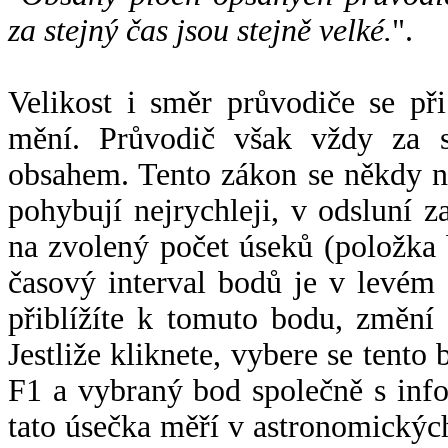
za stejný čas jsou stejně velké.
".
Velikost i směr průvodiče se při
mění. Průvodič však vždy za s
obsahem. Tento zákon se někdy 
pohybují nejrychleji, v odsluní z
na zvolený počet úseků (položka 
časový interval bodů je v levém
přiblížíte k tomuto bodu, změní
Jestliže kliknete, vybere se tento
F1 a vybraný bod společně s info
tato úsečka měří v astronomickýc