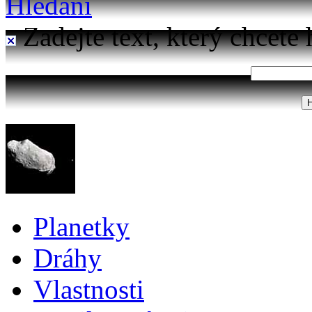
Hledání
Zadejte text, který chcete 
Planetky
Dráhy
Vlastnosti