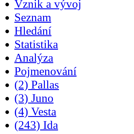
Vznik a vývoj
Seznam
Hledání
Statistika
Analýza
Pojmenování
(2) Pallas
(3) Juno
(4) Vesta
(243) Ida