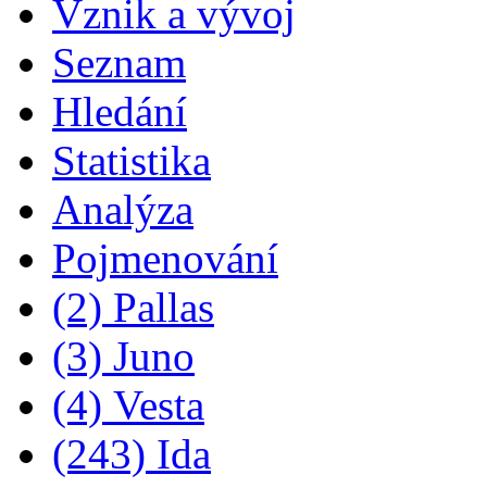
Vznik a vývoj
Seznam
Hledání
Statistika
Analýza
Pojmenování
(2) Pallas
(3) Juno
(4) Vesta
(243) Ida