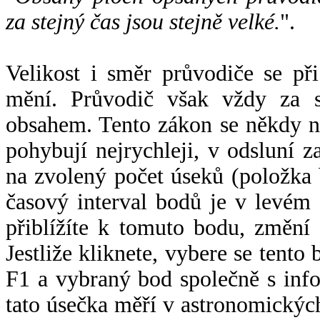
za stejný čas jsou stejně velké.
".
Velikost i směr průvodiče se při
mění. Průvodič však vždy za s
obsahem. Tento zákon se někdy 
pohybují nejrychleji, v odsluní z
na zvolený počet úseků (položka 
časový interval bodů je v levém
přiblížíte k tomuto bodu, změní
Jestliže kliknete, vybere se tento
F1 a vybraný bod společně s info
tato úsečka měří v astronomickýc