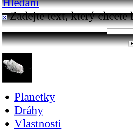
Hledání
Zadejte text, který chcete 
Planetky
Dráhy
Vlastnosti