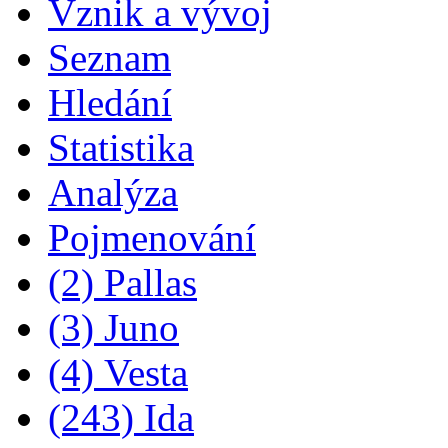
Vznik a vývoj
Seznam
Hledání
Statistika
Analýza
Pojmenování
(2) Pallas
(3) Juno
(4) Vesta
(243) Ida