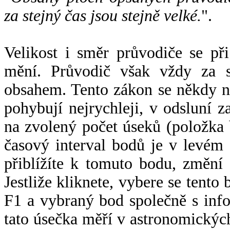
za stejný čas jsou stejně velké.
".
Velikost i směr průvodiče se při
mění. Průvodič však vždy za s
obsahem. Tento zákon se někdy 
pohybují nejrychleji, v odsluní z
na zvolený počet úseků (položka 
časový interval bodů je v levém
přiblížíte k tomuto bodu, změní
Jestliže kliknete, vybere se tento
F1 a vybraný bod společně s info
tato úsečka měří v astronomickýc