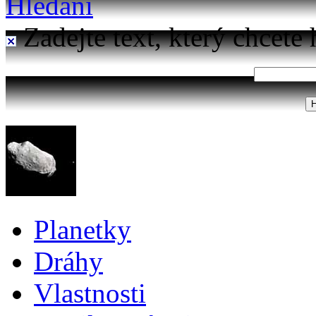
Hledání
Zadejte text, který chcete 
Planetky
Dráhy
Vlastnosti