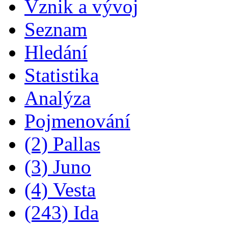
Vznik a vývoj
Seznam
Hledání
Statistika
Analýza
Pojmenování
(2) Pallas
(3) Juno
(4) Vesta
(243) Ida