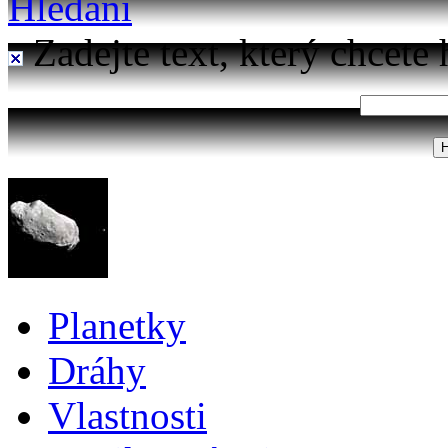
Hledání
Zadejte text, který chcete 
Planetky
Dráhy
Vlastnosti