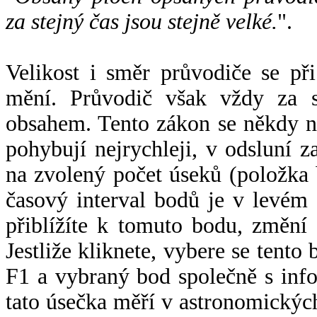
za stejný čas jsou stejně velké.
".
Velikost i směr průvodiče se při
mění. Průvodič však vždy za s
obsahem. Tento zákon se někdy 
pohybují nejrychleji, v odsluní z
na zvolený počet úseků (položka 
časový interval bodů je v levém
přiblížíte k tomuto bodu, změní
Jestliže kliknete, vybere se tento
F1 a vybraný bod společně s info
tato úsečka měří v astronomickýc