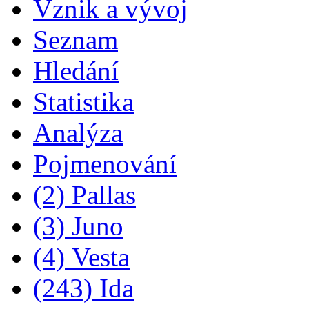
Vznik a vývoj
Seznam
Hledání
Statistika
Analýza
Pojmenování
(2) Pallas
(3) Juno
(4) Vesta
(243) Ida