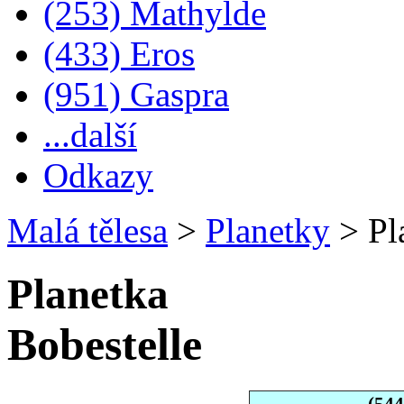
(253) Mathylde
(433) Eros
(951) Gaspra
...další
Odkazy
Malá tělesa
>
Planetky
>
Pl
Planetka
Bobestelle
(544