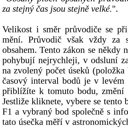
za stejný čas jsou stejně velké.
".
Velikost i směr průvodiče se při
mění. Průvodič však vždy za s
obsahem. Tento zákon se někdy 
pohybují nejrychleji, v odsluní z
na zvolený počet úseků (položka 
časový interval bodů je v levém
přiblížíte k tomuto bodu, změní
Jestliže kliknete, vybere se tento
F1 a vybraný bod společně s info
tato úsečka měří v astronomickýc