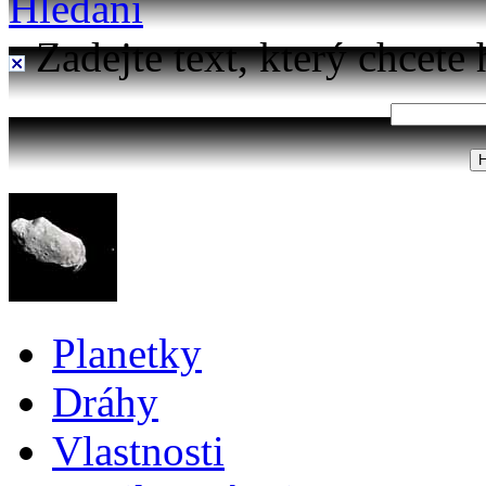
Hledání
Zadejte text, který chcete 
Planetky
Dráhy
Vlastnosti